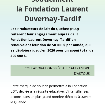
la Fondation Laurent
Duvernay-Tardif
Les Producteurs de lait du Québec (PLQ)
réitèrent leur engagement auprès de la
Fondation Laurent Duvernay-Tardif en
renouvelant leur don de 50 000 $ par année, qui
se déploiera jusqu’en 2026 pour un appui total de
300 000 $.
C
OLLABORATION SPÉCIALE
: A
LEXANDRE
D’A
STOUS
Cette marque de soutien permettra à la Fondation
LDT, dédiée à la réussite éducative, d’intensifier ses
actions dans un plus grand nombre d’écoles à travers
le Québec.