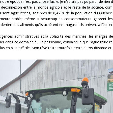
notre époque n’est pas chose facile. Je n’aurais pas pu partir de rien
connexion entre le monde agricole et le reste de la société, comme 
 sont agricultrices, soit près de 0,47 % de la population du Québec,
demeure stable, même si beaucoup de consommateurs ignorent les 
t derrière les aliments qu’ils achètent en magasin. Ils arrivent à l’épice
exigences administratives et la volatilité des marchés, les marges
iller dans ce domaine qui la passionne, convaincue que l’agriculture res
plus en plus difficile. Mon rêve reste toutefois d’être autosuffisante et d