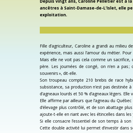
Depuis vingt ans, Caroline Pelletier est à l
ancêtres à Saint-Damase-de-L’Islet, elle pe
exploitation.
Fille d’agriculteur, Caroline a grandi au milie
expérience, mais aussi l’amour du métier. Pour
Mais elle ne voit pas cela comme un sacrifice, c
père. Les journées de congé, on n’en a pas ; c
souvenirs », dit-elle.
Son troupeau compte 210 brebis de race hybri
subsistance, sa production n’est pas destinée à 
d’agneaux lourds et 50 % d’agneaux légers. Elle
Elle affirme par ailleurs que l’agneau du Québ
d’élevage plus contrôlé, et de son abattage plus
ajoute-t-elle en riant avec les étincelles dans les
Si elle consacre l’essentiel de son temps à son
Cette double activité lui permet d’investir dans