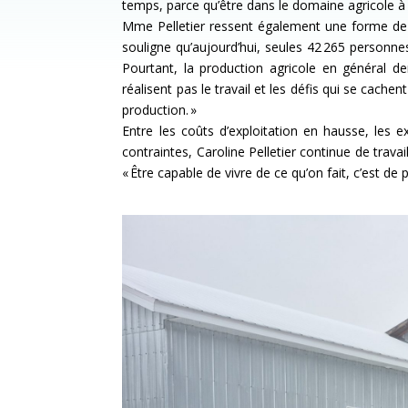
temps, parce qu’être dans le domaine agricole à 
Mme Pelletier ressent également une forme de dé
souligne qu’aujourd’hui, seules 42 265 personnes
Pourtant, la production agricole en général 
réalisent pas le travail et les défis qui se cachen
production. »
Entre les coûts d’exploitation en hausse, les 
contraintes, Caroline Pelletier continue de trava
« Être capable de vivre de ce qu’on fait, c’est de 