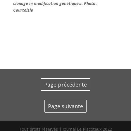
clonage ni modification génétique ». Photo :
Courtoisie
Page précédente
Page suivante
Tous droits réservés | Journal Le Placoteux 2022